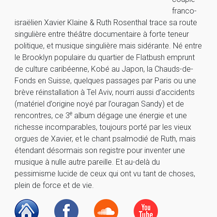
franco-
israëlien Xavier Klaine & Ruth Rosenthal trace sa route
singulière entre théâtre documentaire à forte teneur
politique, et musique singulière mais sidérante. Né entre
le Brooklyn populaire du quartier de Flatbush emprunt
de culture caribéenne, Kobé au Japon, la Chauds-de-
Fonds en Suisse, quelques passages par Paris ou une
brève réinstallation à Tel Aviv, nourri aussi d’accidents
(matériel d’origine noyé par l’ouragan Sandy) et de
e
rencontres, ce 3
album dégage une énergie et une
richesse incomparables, toujours porté par les vieux
orgues de Xavier, et le chant psalmodié de Ruth, mais
étendant désormais son registre pour inventer une
musique à nulle autre pareille. Et au-delà du
pessimisme lucide de ceux qui ont vu tant de choses,
plein de force et de vie.