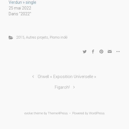
Verdun » single
25 mai 2022
Dans "2022"
2015
,
Autres projets
,
Promo indé
Orwell « Exposition Universelle »
Figaroh!
evolve
theme by Theme4Press • Powered by
WordPress