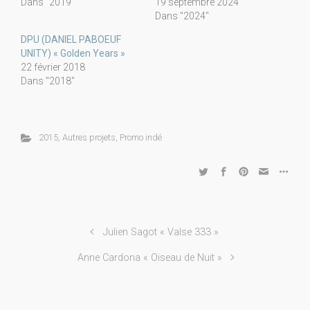
Dans "2019"
19 septembre 2024
Dans "2024"
DPU (DANIEL PABOEUF
UNITY) « Golden Years »
22 février 2018
Dans "2018"
2015
,
Autres projets
,
Promo indé
Julien Sagot « Valse 333 »
Anne Cardona « Oiseau de Nuit »