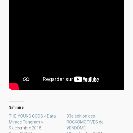
Similaire
THE YOUNG GODS « Data
33e édition des
Mirage Tangram »
ROCKOMOTIVES de
9 décembre 2018
VENDÔME