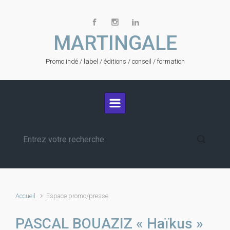
Skip to main content
MARTINGALE
Promo indé / label / éditions / conseil / formation
Accueil
Espace promo/presse
PASCAL BOUAZIZ « Haïkus »