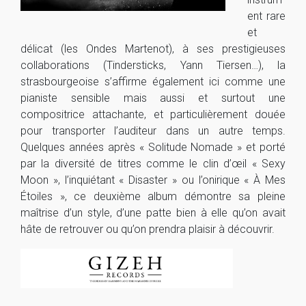
ent rare
et
délicat (les Ondes Martenot), à ses prestigieuses
collaborations (Tindersticks, Yann Tiersen…), la
strasbourgeoise s’affirme également ici comme une
pianiste sensible mais aussi et surtout une
compositrice attachante, et particulièrement douée
pour transporter l’auditeur dans un autre temps.
Quelques années après « Solitude Nomade » et porté
par la diversité de titres comme le clin d’œil « Sexy
Moon », l’inquiétant « Disaster » ou l’onirique « À Mes
Étoiles », ce deuxième album démontre sa pleine
maîtrise d’un style, d’une patte bien à elle qu’on avait
hâte de retrouver ou qu’on prendra plaisir à découvrir.