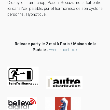
Crosby ou Lambchop, Pascal Bouaziz nous fait entrer
ici dans l’œil paisible, pur et harmonieux de son cyclone
personnel. Hypnotique.
.
.
.
Release party le 2 mai à Paris / Maison de la
Poésie :
Event Facebook
.
…………….
..
.
.