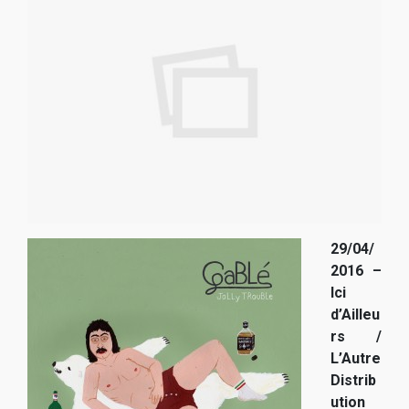
29/04/
2016 –
Ici
d’Ailleu
rs /
L’Autre
Distrib
ution