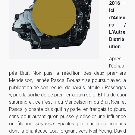
2016 –
Ici
d’Ailleu
rs /
L’Autre
Distrib
ution
Après
l’échap
pée Bruit Noir puis la réédition des deux premiers
Mendelson, l’année Pascal Bouaziz se poursuit avec la
publication de son recueil de haïkus intitulé « Passages
», puis la sortie de ce premier album solo. Et il a de quoi
surprendre : ce n’est ni du Mendelson ni du Bruit Noir, et
Pascal y chante plus qu’il n’y parle, en français toujours,
sans pour autant qu’on puisse y déceler une influence
ou filiation
chanson
. Epaulés par quelques proches
dont la chanteuse Lou, lorgnant vers Neil Young, David