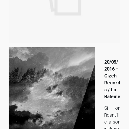
20/05/
2016 –
Gizeh
Record
s / La
Baleine
Si on
l’identifi
e à son
instrum