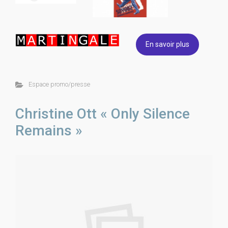
En savoir plus
Espace promo/presse
Christine Ott « Only Silence
Remains »