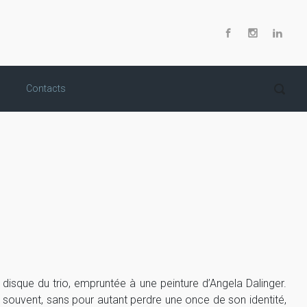
Contacts
isque du trio, empruntée à une peinture d’Angela Dalinger.
e souvent, sans pour autant perdre une once de son identité,