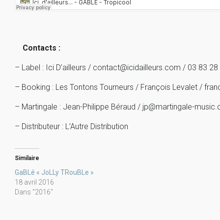
Contacts :
– Label : Ici D’ailleurs / contact@icidailleurs.com / 03 83 28
– Booking : Les Tontons Tourneurs / François Levalet / fr
– Martingale : Jean-Philippe Béraud / jp@martingale-music
– Distributeur : L’Autre Distribution
Similaire
GaBLé « JoLLy TRouBLe »
18 avril 2016
Dans "2016"