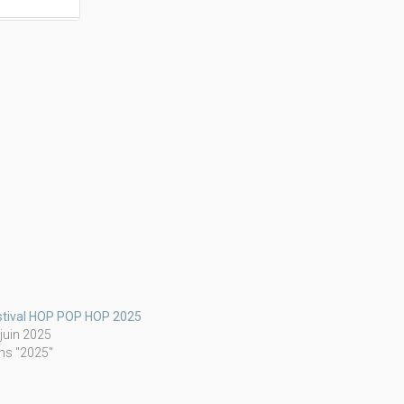
stival HOP POP HOP 2025
 juin 2025
ns "2025"