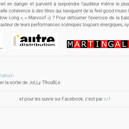
t en danger et parvient à surprendre l’auditeur même le plus 
elle cohérence à des titres qui naviguent de la feel good music 
How Long », « Marvoof ») ? Pour détourner l’exercice de la bala
 hauteur de leurs performances scéniques toujours énergiques, s
 l’album
ncer la sortie de JoLLy TRouBLe
et pour les suivre sur Facebook, c’est par
ici
!