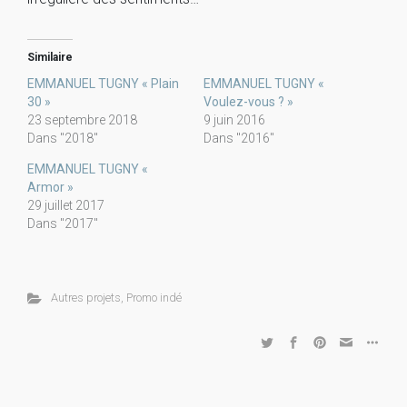
Similaire
EMMANUEL TUGNY « Plain
EMMANUEL TUGNY «
30 »
Voulez-vous ? »
23 septembre 2018
9 juin 2016
Dans "2018"
Dans "2016"
EMMANUEL TUGNY «
Armor »
29 juillet 2017
Dans "2017"
Autres projets
,
Promo indé