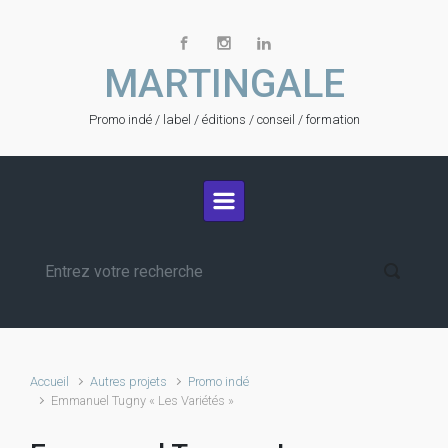
Skip to main content
MARTINGALE
Promo indé / label / éditions / conseil / formation
Accueil
Autres projets
Promo indé
Emmanuel Tugny « Les Variétés »