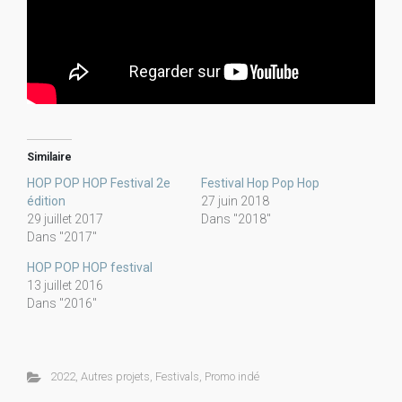
Similaire
HOP POP HOP Festival 2e
Festival Hop Pop Hop
édition
27 juin 2018
29 juillet 2017
Dans "2018"
Dans "2017"
HOP POP HOP festival
13 juillet 2016
Dans "2016"
2022
,
Autres projets
,
Festivals
,
Promo indé