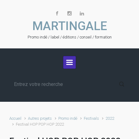
Skip to main content
MARTINGALE
Promo indé / label / éditions / conseil / formation
Accueil
Autres projets
Promo indé
Festivals
2022
Festival HOP POP HOP 2022