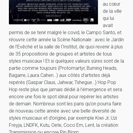
au cœur
de la ville
qui lui
avait
permis de se tenir malgré le covid, le Campo Santo, et
réouvre cette année la Scène Nationale : avec le Jardin
de l’Evêché et la salle de l’Institut, de quoi revenir à plus
de 35 propositions de groupes et artistes de tous
styles musicaux ! Et si quelques valeurs sûres sont de la
partie comme toujours (Protomartyr, Burning Heads,
Bagarre, Laura Cahen…) aux côtés d’artistes déjà
repérés (Gaspar Claus, Jahwar, Tshegue…) Hop Pop
Hop reste plus que jamais dédié à l’émergence et sera
encore une fois le spot idéal pour repérer les artistes
de demain. Nombreux sont les paris qu’on pourra faire
de nouveau cette année avec une belle diversité de
styles musicaux et d’origine, par exemple Kiwi Jr, Uzi
Freyja, LNDFK, Kutu, Oete, Coco Em, Lent, la création
Transmission ou encore Pip Blom.