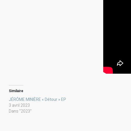
Similaire
JÉRÔME MINIÈRE « Détour » EP
3 avril 2023
Dans "2023"