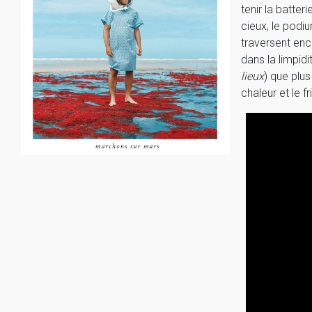
tenir la batte
cieux, le podi
traversent enc
dans la limpid
lieux
) que plus
chaleur et le fr