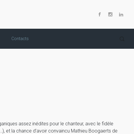
Contacts
aniques assez inédites pour le chanteur, avec le fidèle
ge…), et la chance d’avoir convaincu Mathieu Boogaerts de