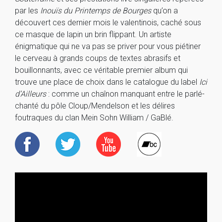
par les
Inouïs du Printemps de Bourges
qu’on a
découvert ces dernier mois le valentinois, caché sous
ce masque de lapin un brin flippant. Un artiste
énigmatique qui ne va pas se priver pour vous piétiner
le cerveau à grands coups de textes abrasifs et
bouillonnants, avec ce véritable premier album qui
trouve une place de choix dans le catalogue du label
Ici
d’Ailleurs
: comme un chaînon manquant entre le parlé-
chanté du pôle Cloup/Mendelson et les délires
foutraques du clan Mein Sohn William / GaBlé.