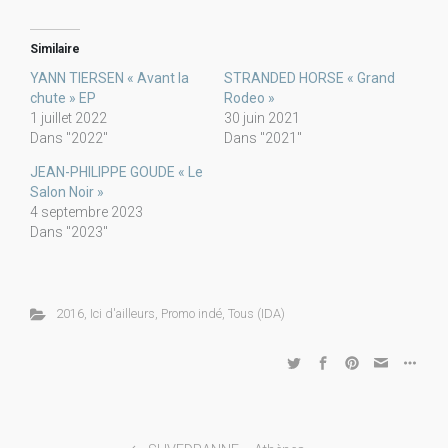
Similaire
YANN TIERSEN « Avant la
STRANDED HORSE « Grand
chute » EP
Rodeo »
1 juillet 2022
30 juin 2021
Dans "2022"
Dans "2021"
JEAN-PHILIPPE GOUDE « Le
Salon Noir »
4 septembre 2023
Dans "2023"
2016
,
Ici d'ailleurs
,
Promo indé
,
Tous (IDA)