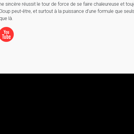
ne sincère réussit le tour de force de se faire chaleureuse et t
Cloup peut-être, et surtout à la puissance d’une formule que se
que là.