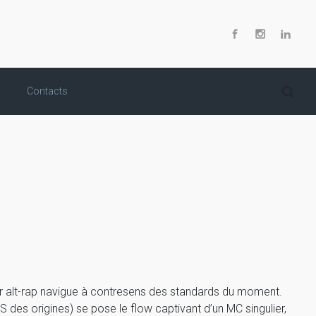
Contacts
ur alt-rap navigue à contresens des standards du moment.
S des origines) se pose le flow captivant d’un MC singulier,