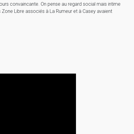
oujours convaincante. On pense au regard social mais intime
uls Zone Libre associés à La Rumeur et à Casey avaient