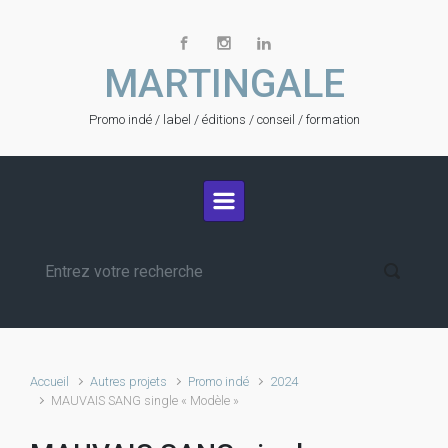
Skip to main content
MARTINGALE
Promo indé / label / éditions / conseil / formation
Accueil
Autres projets
Promo indé
2024
MAUVAIS SANG single « Modèle »