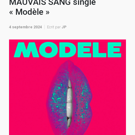
MAUVAIS SANG single
« Modèle »
4 septembre 2024
Ecrit par
JP