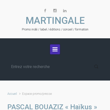
Skip to main content
MARTINGALE
Promo indé / label / éditions / conseil / formation
Accueil
Espace promo/presse
PASCAL BOUAZIZ « Haïkus »