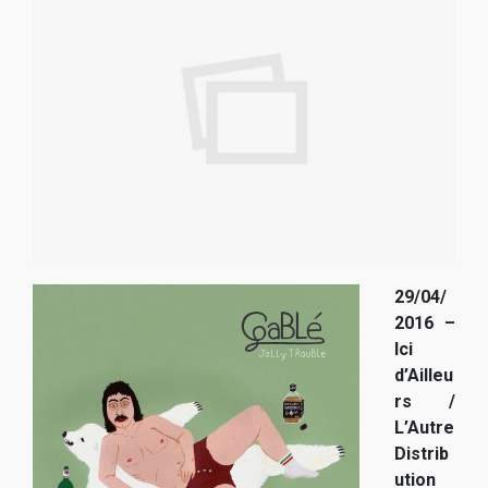
29/04/
2016 –
Ici
d’Ailleu
rs /
L’Autre
Distrib
ution