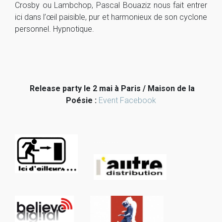
Crosby ou Lambchop, Pascal Bouaziz nous fait entrer
ici dans l’œil paisible, pur et harmonieux de son cyclone
personnel. Hypnotique.
.
.
.
Release party le 2 mai à Paris / Maison de la
Poésie :
Event Facebook
.
…………….
..
.
.