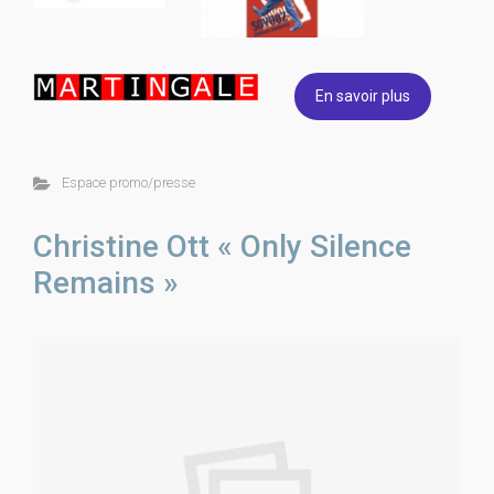
En savoir plus
Espace promo/presse
Christine Ott « Only Silence
Remains »