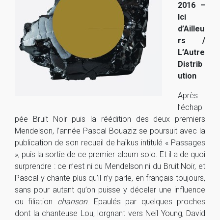
2016 –
Ici
d’Ailleu
rs /
L’Autre
Distrib
ution
Après
l’échap
pée Bruit Noir puis la réédition des deux premiers
Mendelson, l’année Pascal Bouaziz se poursuit avec la
publication de son recueil de haïkus intitulé « Passages
», puis la sortie de ce premier album solo. Et il a de quoi
surprendre : ce n’est ni du Mendelson ni du Bruit Noir, et
Pascal y chante plus qu’il n’y parle, en français toujours,
sans pour autant qu’on puisse y déceler une influence
ou filiation
chanson
. Epaulés par quelques proches
dont la chanteuse Lou, lorgnant vers Neil Young, David