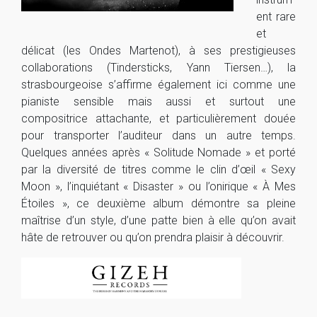
ent rare
et
délicat (les Ondes Martenot), à ses prestigieuses
collaborations (Tindersticks, Yann Tiersen…), la
strasbourgeoise s’affirme également ici comme une
pianiste sensible mais aussi et surtout une
compositrice attachante, et particulièrement douée
pour transporter l’auditeur dans un autre temps.
Quelques années après « Solitude Nomade » et porté
par la diversité de titres comme le clin d’œil « Sexy
Moon », l’inquiétant « Disaster » ou l’onirique « À Mes
Étoiles », ce deuxième album démontre sa pleine
maîtrise d’un style, d’une patte bien à elle qu’on avait
hâte de retrouver ou qu’on prendra plaisir à découvrir.