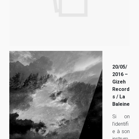
20/05/
2016 –
Gizeh
Record
s / La
Baleine
Si on
l’identifi
e à son
instrum