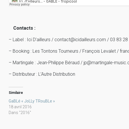
Contacts :
– Label : Ici D’ailleurs / contact@icidailleurs.com / 03 83 28
– Booking : Les Tontons Tourneurs / François Levalet / fr
– Martingale : Jean-Philippe Béraud / jp@martingale-music
– Distributeur : L’Autre Distribution
Similaire
GaBLé « JoLLy TRouBLe »
18 avril 2016
Dans "2016"