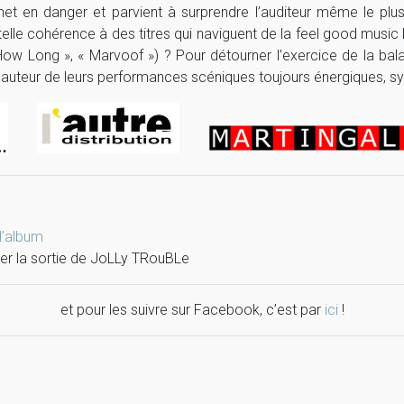
t en danger et parvient à surprendre l’auditeur même le plus 
elle cohérence à des titres qui naviguent de la feel good music 
How Long », « Marvoof ») ? Pour détourner l’exercice de la bala
 hauteur de leurs performances scéniques toujours énergiques, s
 l’album
ncer la sortie de JoLLy TRouBLe
et pour les suivre sur Facebook, c’est par
ici
!