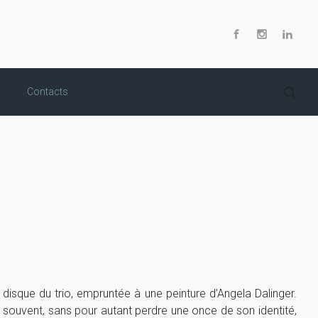
Contacts
isque du trio, empruntée à une peinture d’Angela Dalinger.
e souvent, sans pour autant perdre une once de son identité,