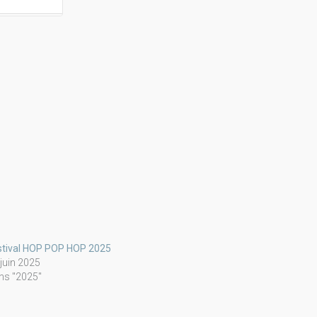
stival HOP POP HOP 2025
 juin 2025
ns "2025"