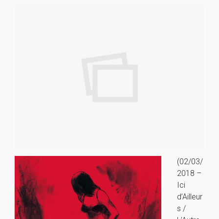
(02/03/
2018 –
Ici
d’Ailleur
s /