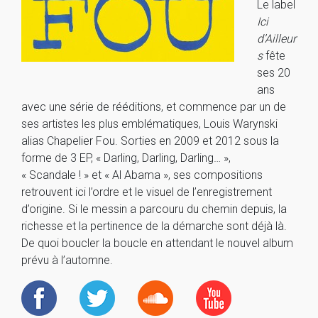
Le label
Ici
d’Ailleur
s
fête
ses 20
ans
avec une série de rééditions, et commence par un de
ses artistes les plus emblématiques, Louis Warynski
alias Chapelier Fou. Sorties en 2009 et 2012 sous la
forme de 3 EP, « Darling, Darling, Darling… »,
« Scandale ! » et « Al Abama », ses compositions
retrouvent ici l’ordre et le visuel de l’enregistrement
d’origine. Si le messin a parcouru du chemin depuis, la
richesse et la pertinence de la démarche sont déjà là.
De quoi boucler la boucle en attendant le nouvel album
prévu à l’automne.