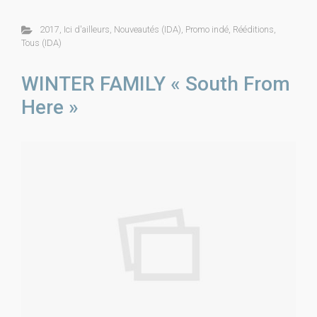
2017
,
Ici d'ailleurs
,
Nouveautés (IDA)
,
Promo indé
,
Rééditions
,
Tous (IDA)
WINTER FAMILY « South From
Here »