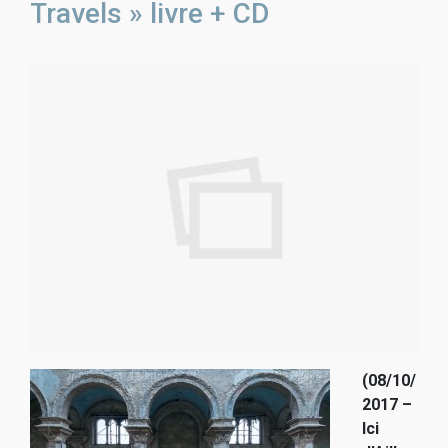
Travels » livre + CD
(08/10/
2017 –
Ici