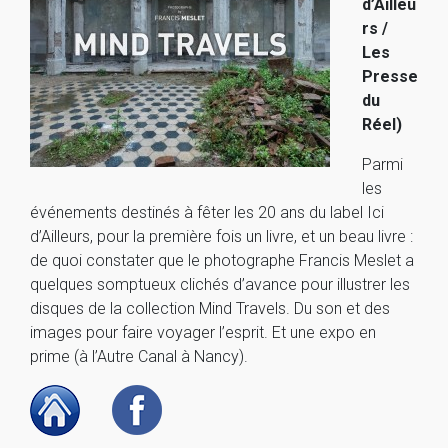
d’Ailleu
rs /
Les
Presse
du
Réel)
Parmi
les
événements destinés à fêter les 20 ans du label Ici
d’Ailleurs, pour la première fois un livre, et un beau livre :
de quoi constater que le photographe Francis Meslet a
quelques somptueux clichés d’avance pour illustrer les
disques de la collection Mind Travels. Du son et des
images pour faire voyager l’esprit. Et une expo en
prime (à l’Autre Canal à Nancy).