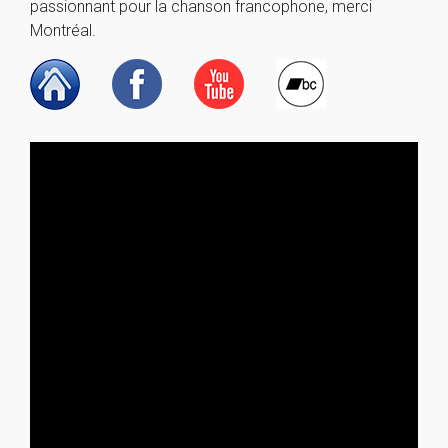
passionnant pour la chanson francophone, merci
Montréal.