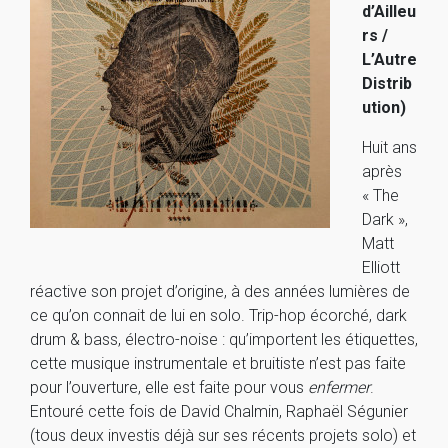
d’Ailleu
rs /
L’Autre
Distrib
ution)
Huit ans
après
« The
Dark »,
Matt
Elliott
réactive son projet d’origine, à des années lumières de
ce qu’on connait de lui en solo. Trip-hop écorché, dark
drum & bass, électro-noise : qu’importent les étiquettes,
cette musique instrumentale et bruitiste n’est pas faite
pour l’ouverture, elle est faite pour vous
enfermer
.
Entouré cette fois de David Chalmin, Raphaël Ségunier
(tous deux investis déjà sur ses récents projets solo) et