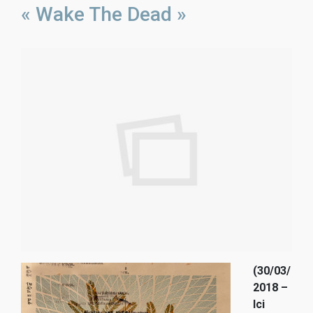
« Wake The Dead »
(30/03/
2018 –
Ici