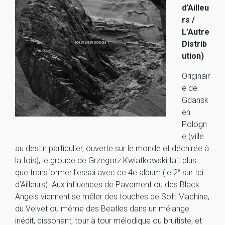
d’Ailleu
rs /
L’Autre
Distrib
ution)
Originair
e de
Gdansk
en
Pologn
e (ville
au destin particulier, ouverte sur le monde et déchirée à
la fois), le groupe de Grzegorz Kwiatkowski fait plus
e
que transformer l’essai avec ce 4e album (le 2
sur Ici
d’Ailleurs). Aux influences de Pavement ou des Black
Angels viennent se mêler des touches de Soft Machine,
du Velvet ou même des Beatles dans un mélange
inédit, dissonant, tour à tour mélodique ou bruitiste, et