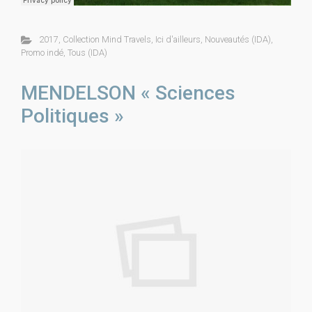
2017
,
Collection Mind Travels
,
Ici d'ailleurs
,
Nouveautés (IDA)
,
Promo indé
,
Tous (IDA)
MENDELSON « Sciences
Politiques »