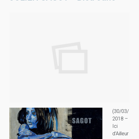
(30/03/
2018 –
Ici
d’Ailleur