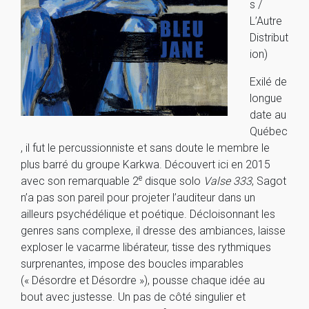
s /
L’Autre
Distribut
ion)
Exilé de
longue
date au
Québec
, il fut le percussionniste et sans doute le membre le
plus barré du groupe Karkwa. Découvert ici en 2015
e
avec son remarquable 2
disque solo
Valse 333
, Sagot
n’a pas son pareil pour projeter l’auditeur dans un
ailleurs psychédélique et poétique. Décloisonnant les
genres sans complexe, il dresse des ambiances, laisse
exploser le vacarme libérateur, tisse des rythmiques
surprenantes, impose des boucles imparables
(« Désordre et Désordre »), pousse chaque idée au
bout avec justesse. Un pas de côté singulier et