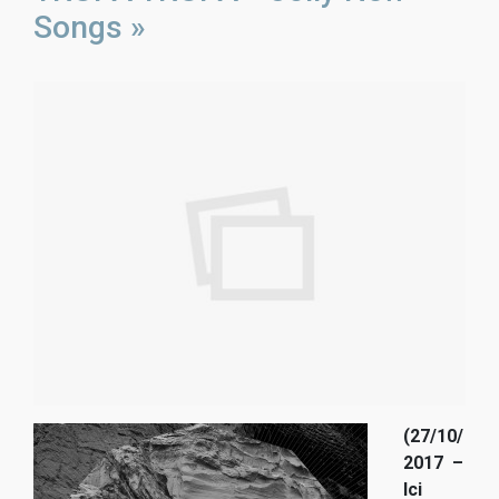
Songs »
(27/10/
2017 –
Ici