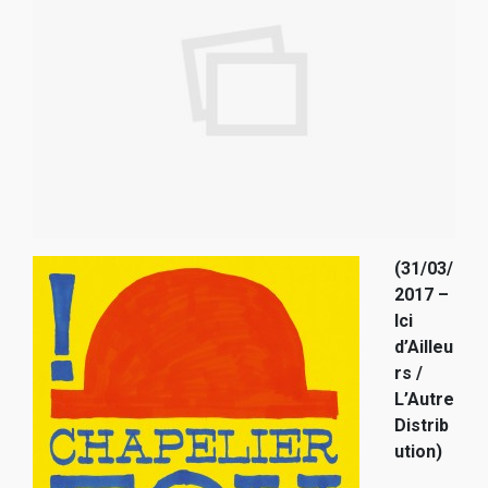
(31/03/
2017 –
Ici
d’Ailleu
rs /
L’Autre
Distrib
ution)