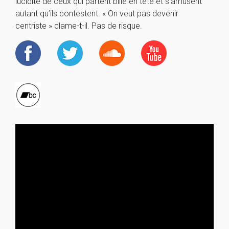
lucidité de ceux qui partent bille en tête et s’amusent
autant qu’ils contestent. « On veut pas devenir
centriste » clame-t-il. Pas de risque.