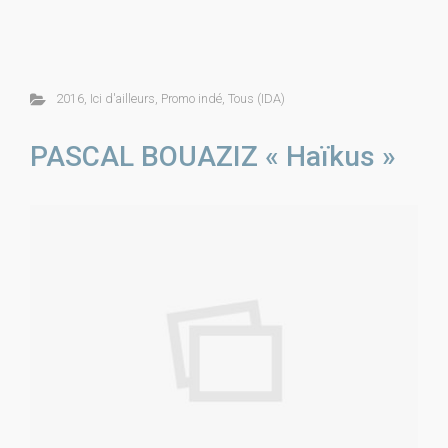
2016
,
Ici d'ailleurs
,
Promo indé
,
Tous (IDA)
PASCAL BOUAZIZ « Haïkus »