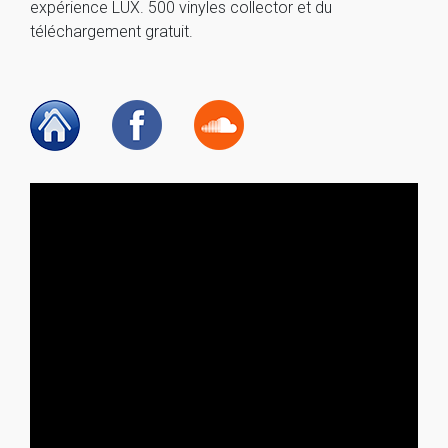
expérience LUX. 500 vinyles collector et du
téléchargement gratuit.