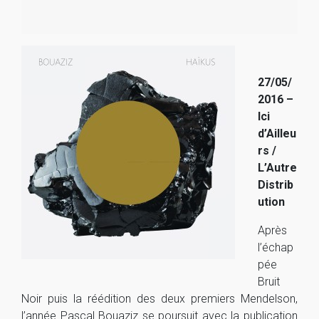
27/05/
2016 –
Ici
d’Ailleu
rs /
L’Autre
Distrib
ution
Après
l’échap
pée
Bruit
Noir puis la réédition des deux premiers Mendelson,
l’année Pascal Bouaziz se poursuit avec la publication