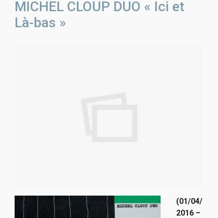
MICHEL CLOUP DUO « Ici et
Là-bas »
(01/04/
2016 –