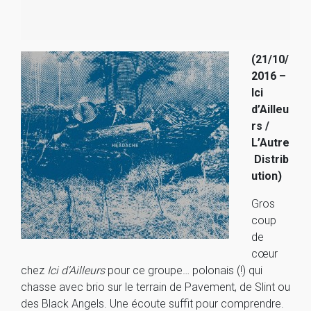
(21/10/
2016 –
Ici
d’Ailleu
rs /
L’Autre
Distrib
ution)
Gros
coup
de
cœur
chez
Ici d’Ailleurs
pour ce groupe… polonais (!) qui
chasse avec brio sur le terrain de Pavement, de Slint ou
des Black Angels. Une écoute suffit pour comprendre.