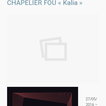
CHAPELIER FOU « Kalia »
27/05/
2016 –