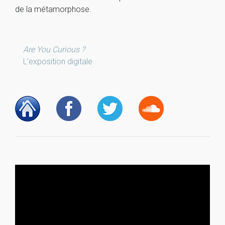
de la métamorphose.
Are You Curious ?
L’exposition digitale