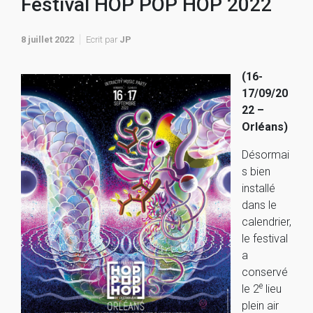
Festival HOP POP HOP 2022
8 juillet 2022
Ecrit par
JP
(16-
17/09/20
22 –
Orléans)
Désormai
s bien
installé
dans le
calendrier,
le festival
a
conservé
e
le 2
lieu
plein air