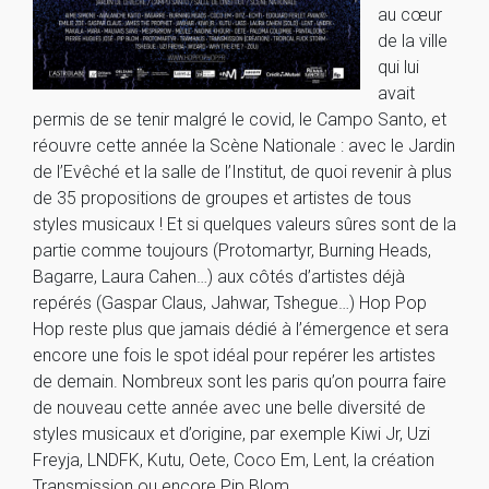
au cœur
de la ville
qui lui
avait
permis de se tenir malgré le covid, le Campo Santo, et
réouvre cette année la Scène Nationale : avec le Jardin
de l’Evêché et la salle de l’Institut, de quoi revenir à plus
de 35 propositions de groupes et artistes de tous
styles musicaux ! Et si quelques valeurs sûres sont de la
partie comme toujours (Protomartyr, Burning Heads,
Bagarre, Laura Cahen…) aux côtés d’artistes déjà
repérés (Gaspar Claus, Jahwar, Tshegue…) Hop Pop
Hop reste plus que jamais dédié à l’émergence et sera
encore une fois le spot idéal pour repérer les artistes
de demain. Nombreux sont les paris qu’on pourra faire
de nouveau cette année avec une belle diversité de
styles musicaux et d’origine, par exemple Kiwi Jr, Uzi
Freyja, LNDFK, Kutu, Oete, Coco Em, Lent, la création
Transmission ou encore Pip Blom.