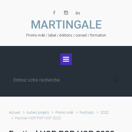
Skip to main content
MARTINGALE
Promo indé / label / éditions / conseil / formation
Accueil
Autres projets
Promo indé
Festivals
2022
Festival HOP POP HOP 2022