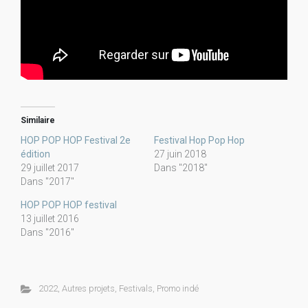
Similaire
HOP POP HOP Festival 2e
Festival Hop Pop Hop
édition
27 juin 2018
29 juillet 2017
Dans "2018"
Dans "2017"
HOP POP HOP festival
13 juillet 2016
Dans "2016"
2022
,
Autres projets
,
Festivals
,
Promo indé