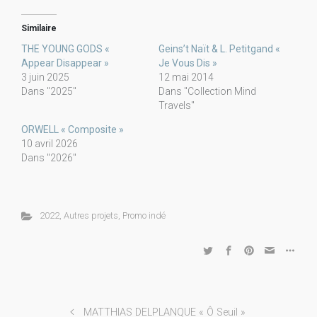
Similaire
THE YOUNG GODS «
Geins’t Naït & L. Petitgand «
Appear Disappear »
Je Vous Dis »
3 juin 2025
12 mai 2014
Dans "2025"
Dans "Collection Mind
Travels"
ORWELL « Composite »
10 avril 2026
Dans "2026"
2022
,
Autres projets
,
Promo indé
MATTHIAS DELPLANQUE « Ô Seuil »