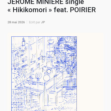
JÉRÔME MINIÈRE single
« Hikikomori » feat. POIRIER
28 mai 2026
Ecrit par
JP