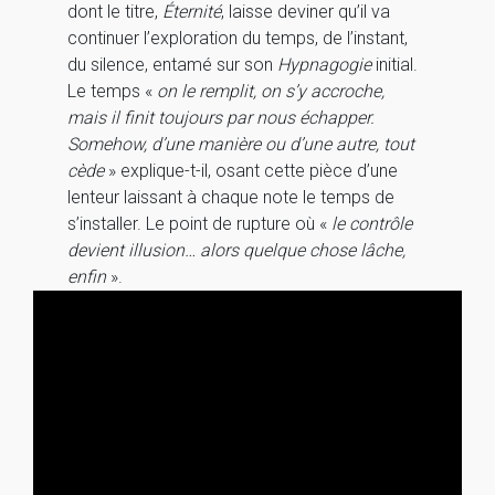
dont le titre,
Éternité
, laisse deviner qu’il va
continuer l’exploration du temps, de l’instant,
du silence, entamé sur son
Hypnagogie
initial.
Le temps «
on le remplit, on s’y accroche,
mais il finit toujours par nous échapper.
Somehow, d’une manière ou d’une autre, tout
cède
» explique-t-il, osant cette pièce d’une
lenteur laissant à chaque note le temps de
s’installer. Le point de rupture où «
le contrôle
devient illusion… alors quelque chose lâche,
enfin
».