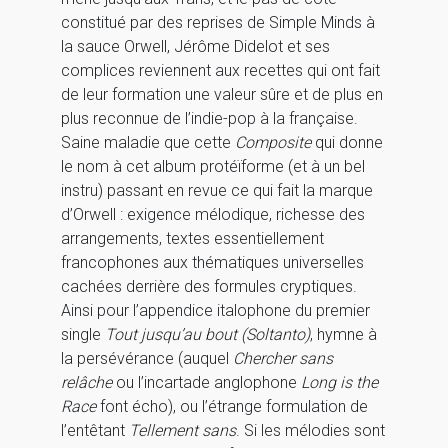
constitué par des reprises de Simple Minds à
la sauce Orwell, Jérôme Didelot et ses
complices reviennent aux recettes qui ont fait
de leur formation une valeur sûre et de plus en
plus reconnue de l’indie-pop à la française.
Saine maladie que cette
Composite
qui donne
le nom à cet album protéïforme (et à un bel
instru) passant en revue ce qui fait la marque
d’Orwell : exigence mélodique, richesse des
arrangements, textes essentiellement
francophones aux thématiques universelles
cachées derrière des formules cryptiques.
Ainsi pour l’appendice italophone du premier
single
Tout jusqu’au bout (Soltanto)
, hymne à
la persévérance (auquel
Chercher sans
relâche
ou l’incartade anglophone
Long is the
Race
font écho), ou l’étrange formulation de
l’entêtant
Tellement sans
. Si les mélodies sont