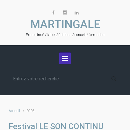
Skip to main content
MARTINGALE
Promo indé / label / éditions / conseil / formation
Accueil
2026
Festival LE SON CONTINU