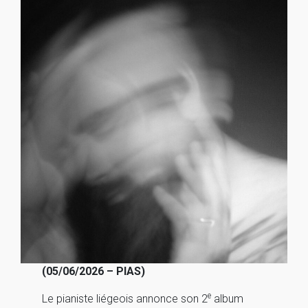
(05/06/2026 – PIAS)
e
Le pianiste liégeois annonce son 2
album