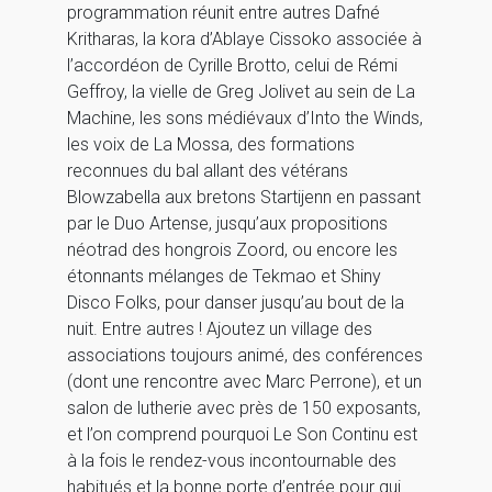
programmation réunit entre autres Dafné
Kritharas, la kora d’Ablaye Cissoko associée à
l’accordéon de Cyrille Brotto, celui de Rémi
Geffroy, la vielle de Greg Jolivet au sein de La
Machine, les sons médiévaux d’Into the Winds,
les voix de La Mossa, des formations
reconnues du bal allant des vétérans
Blowzabella aux bretons Startijenn en passant
par le Duo Artense, jusqu’aux propositions
néotrad des hongrois Zoord, ou encore les
étonnants mélanges de Tekmao et Shiny
Disco Folks, pour danser jusqu’au bout de la
nuit. Entre autres ! Ajoutez un village des
associations toujours animé, des conférences
(dont une rencontre avec Marc Perrone), et un
salon de lutherie avec près de 150 exposants,
et l’on comprend pourquoi Le Son Continu est
à la fois le rendez-vous incontournable des
habitués et la bonne porte d’entrée pour qui