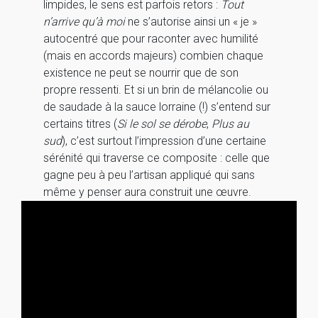
limpides, le sens est parfois retors :
Tout
n’arrive qu’à moi
ne s’autorise ainsi un « je »
autocentré que pour raconter avec humilité
(mais en accords majeurs) combien chaque
existence ne peut se nourrir que de son
propre ressenti. Et si un brin de mélancolie ou
de saudade à la sauce lorraine (!) s’entend sur
certains titres (
Si le sol se dérobe
,
Plus au
sud
), c’est surtout l’impression d’une certaine
sérénité qui traverse ce composite : celle que
gagne peu à peu l’artisan appliqué qui sans
même y penser aura construit une œuvre.