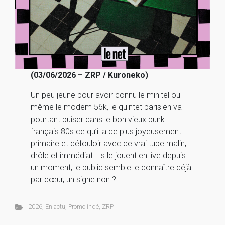
(03/06/2026 – ZRP / Kuroneko)
Un peu jeune pour avoir connu le minitel ou
même le modem 56k, le quintet parisien va
pourtant puiser dans le bon vieux punk
français 80s ce qu’il a de plus joyeusement
primaire et défouloir avec ce vrai tube malin,
drôle et immédiat. Ils le jouent en live depuis
un moment, le public semble le connaître déjà
par cœur, un signe non ?
2026
,
En actu
,
Promo indé
,
ZRP