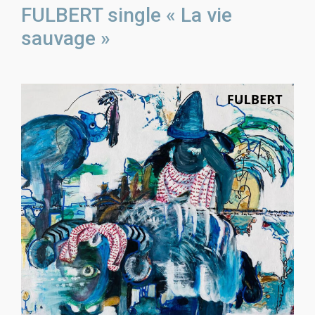
FULBERT single « La vie
sauvage »