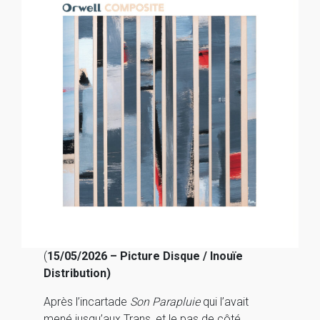
(
15/05/2026 – Picture Disque / Inouïe
Distribution)
Après l’incartade
Son Parapluie
qui l’avait
mené jusqu’aux Trans, et le pas de côté