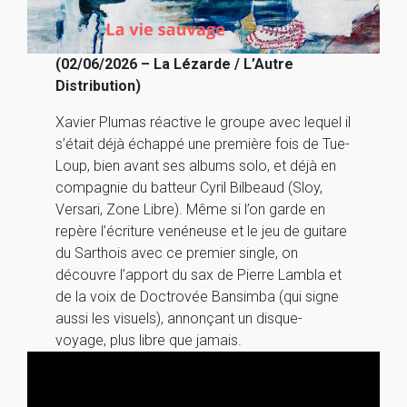
(02/06/2026 – La Lézarde / L’Autre
Distribution)
Xavier Plumas réactive le groupe avec lequel il
s’était déjà échappé une première fois de Tue-
Loup, bien avant ses albums solo, et déjà en
compagnie du batteur Cyril Bilbeaud (Sloy,
Versari, Zone Libre). Même si l’on garde en
repère l’écriture venéneuse et le jeu de guitare
du Sarthois avec ce premier single, on
découvre l’apport du sax de Pierre Lambla et
de la voix de Doctrovée Bansimba (qui signe
aussi les visuels), annonçant un disque-
voyage, plus libre que jamais.