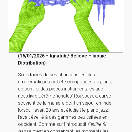
(16/01/2026 – Ignatub / Believe – Inouïe
Distribution)
Si certaines de ses chansons les plus
emblématiques ont été composées au piano,
ce sont ici des pièces instrumentales que
nous livre Jérôme ‘ignatus’ Rousseaux, qui se
souvient de la manière dont un séjour en Inde
lorsqu’il avait 20 ans et étudiait le piano jazz,
l’avait éveillé à des gammes peu usitées en
occident. Comme sur l’introductif
Feuille fil
danse
, c’est en conservant les moments les