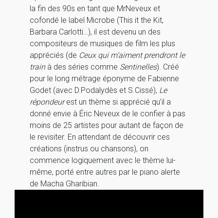
la fin des 90s en tant que MrNeveux et
cofondé le label Microbe (This it the Kit,
Barbara Carlotti…), il est devenu un des
compositeurs de musiques de film les plus
appréciés (de
Ceux qui m’aiment prendront le
train
à des séries comme
Sentinelles
). Créé
pour le long métrage éponyme de Fabienne
Godet (avec D.Podalydès et S.Cissé),
Le
répondeur
est un thème si apprécié qu’il a
donné envie à Éric Neveux de le confier à pas
moins de 25 artistes pour autant de façon de
le revisiter. En attendant de découvrir ces
créations (instrus ou chansons), on
commence logiquement avec le thème lui-
même, porté entre autres par le piano alerte
de Macha Gharibian.