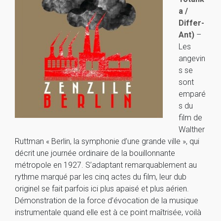
a /
Differ-
Ant)
–
Les
angevin
s se
sont
emparé
s du
film de
Walther
Ruttman « Berlin, la symphonie d’une grande ville », qui
décrit une journée ordinaire de la bouillonnante
métropole en 1927. S’adaptant remarquablement au
rythme marqué par les cinq actes du film, leur dub
originel se fait parfois ici plus apaisé et plus aérien.
Démonstration de la force d’évocation de la musique
instrumentale quand elle est à ce point maîtrisée, voilà