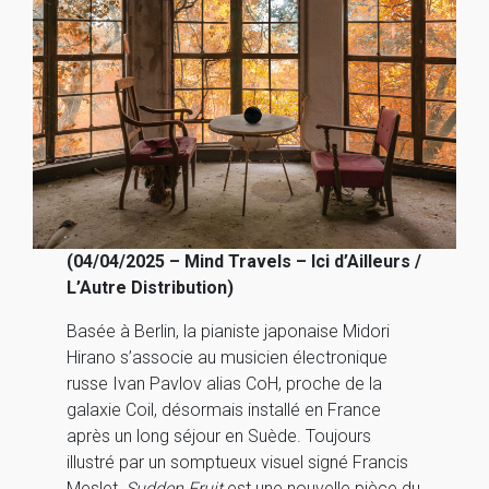
(04/04/2025 – Mind Travels – Ici d’Ailleurs /
L’Autre Distribution)
Basée à Berlin, la pianiste japonaise Midori
Hirano s’associe au musicien électronique
russe Ivan Pavlov alias CoH, proche de la
galaxie Coil, désormais installé en France
après un long séjour en Suède. Toujours
illustré par un somptueux visuel signé Francis
Meslet,
Sudden Fruit
est une nouvelle pièce du