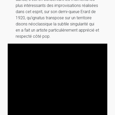
plus intéressants des improvisations réalisées
dans cet esprit, sur son demi-queue Erard de
1920, qu’ignatus transpose sur un territoire
disons néoclassique la subtile singularité qui
en a fait un artiste particulièrement apprécié et
respecté côté pop.