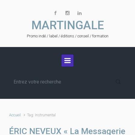
Skip to main content
MARTINGALE
Promo indé / label / éditions / conseil / formation
Accueil
Tag: Instrumental
ÉRIC NEVEUX « La Messagerie