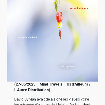
(27/06/2025 – Mind Travels – Ici d’Ailleurs /
L’Autre Distribution)
David Sylvian avait déjà signé les visuels voire
les mixages d’albums de Melaine Dalibert dont