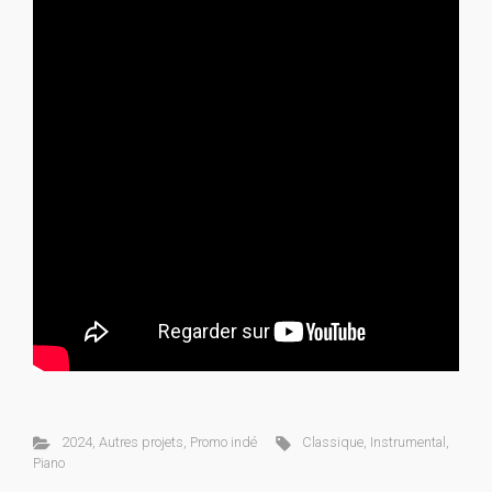
2024
,
Autres projets
,
Promo indé
Classique
,
Instrumental
,
Piano