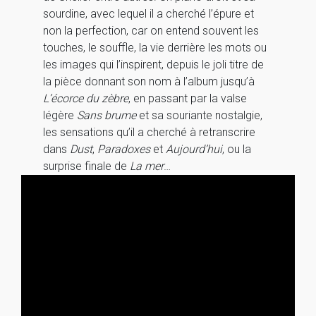
sourdine, avec lequel il a cherché l’épure et
non la perfection, car on entend souvent les
touches, le souffle, la vie derrière les mots ou
les images qui l’inspirent, depuis le joli titre de
la pièce donnant son nom à l’album jusqu’à
L’écorce du zèbre
, en passant par la valse
légère
Sans brume
et sa souriante nostalgie,
les sensations qu’il a cherché à retranscrire
dans
Dust
,
Paradoxes
et
Aujourd’hui
, ou la
surprise finale de
La mer
…