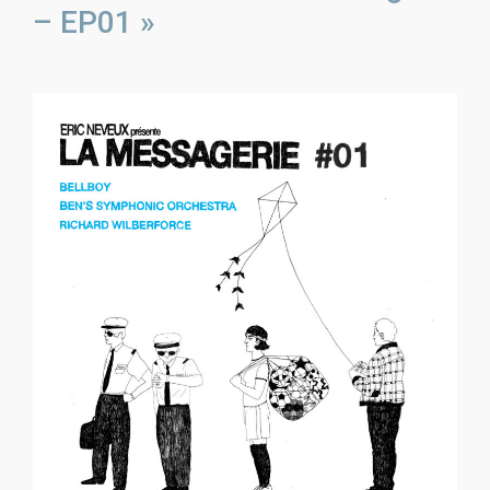
– EP01 »