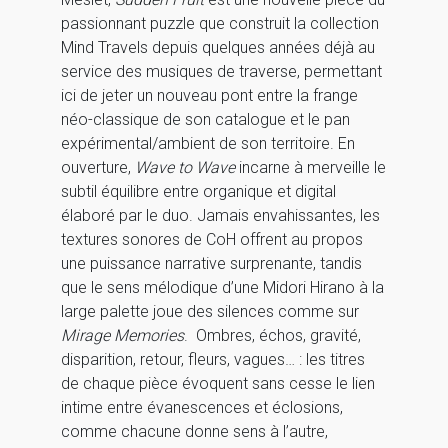
passionnant puzzle que construit la collection
Mind Travels depuis quelques années déjà au
service des musiques de traverse, permettant
ici de jeter un nouveau pont entre la frange
néo-classique de son catalogue et le pan
expérimental/ambient de son territoire. En
ouverture,
Wave to Wave
incarne à merveille le
subtil équilibre entre organique et digital
élaboré par le duo. Jamais envahissantes, les
textures sonores de CoH offrent au propos
une puissance narrative surprenante, tandis
que le sens mélodique d’une Midori Hirano à la
large palette joue des silences comme sur
Mirage Memories
. Ombres, échos, gravité,
disparition, retour, fleurs, vagues… : les titres
de chaque pièce évoquent sans cesse le lien
intime entre évanescences et éclosions,
comme chacune donne sens à l’autre,