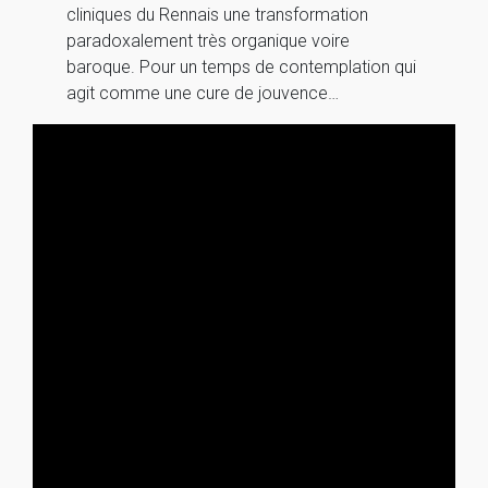
cliniques du Rennais une transformation
paradoxalement très organique voire
baroque. Pour un temps de contemplation qui
agit comme une cure de jouvence…