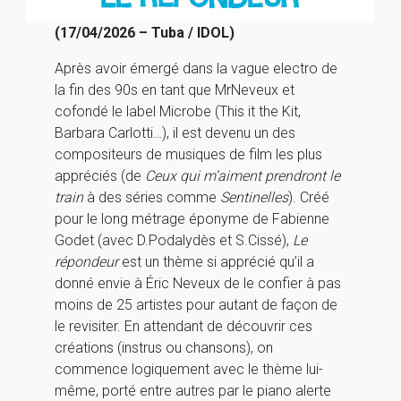
(17/04/2026 – Tuba / IDOL)
Après avoir émergé dans la vague electro de
la fin des 90s en tant que MrNeveux et
cofondé le label Microbe (This it the Kit,
Barbara Carlotti…), il est devenu un des
compositeurs de musiques de film les plus
appréciés (de
Ceux qui m’aiment prendront le
train
à des séries comme
Sentinelles
). Créé
pour le long métrage éponyme de Fabienne
Godet (avec D.Podalydès et S.Cissé),
Le
répondeur
est un thème si apprécié qu’il a
donné envie à Éric Neveux de le confier à pas
moins de 25 artistes pour autant de façon de
le revisiter. En attendant de découvrir ces
créations (instrus ou chansons), on
commence logiquement avec le thème lui-
même, porté entre autres par le piano alerte