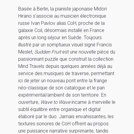
Basée à Berlin, la pianiste japonaise Midori
Hirano s’associe au musicien électronique
russe Ivan Pavlov alias CoH, proche de la
galaxie Coil, désormais installé en France
après un long séjour en Suède. Toujours
illustré par un somptueux visuel signé Francis
Meslet,
Sudden Fruit
est une nouvelle pièce du
passionnant puzzle que construit la collection
Mind Travels depuis quelques années déjà au
service des musiques de traverse, permettant
ici de jeter un nouveau pont entre la frange
néo-classique de son catalogue et le pan
expérimental/ambient de son territoire. En
ouverture,
Wave to Wave
incarne à merveille le
subtil équilibre entre organique et digital
élaboré par le duo. Jamais envahissantes, les
textures sonores de CoH offrent au propos
une puissance narrative surprenante, tandis