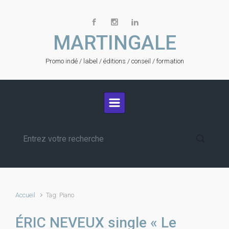
Skip to main content
MARTINGALE
Promo indé / label / éditions / conseil / formation
Accueil
Tag: Piano
ÉRIC NEVEUX single « Le