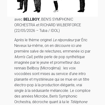
avec
BELLBOY
, BEN’S SYMPHONIC
ORCHESTRA et RICHARD WILBERFORCE
(22/05/2026 – Tuba / IDOL)
Après le thème originel
Le répondeur
par Éric
Neveux lui-même, on en découvre ici une
première salve de relectures, emmenée ici par
Mom’s Call
, petite perle de pop synthétique
imaginée par le jeune et prometteur duo
rennais Bellboy (Microqlima) : les voix
vocodées sont mises au service d’une intro
planante et mystérieuse qui se mue en un titre
électro-pop à la production élégante, vrai
single à la séduisante mélancolie. Le complice
des années Microbe, Ben’s Symphonic
Orchestra, décroche quant à lui le
Téléphone