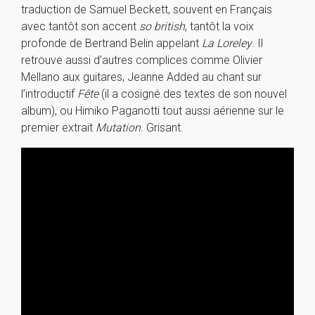
traduction de Samuel Beckett, souvent en Français
avec tantôt son accent
so british
, tantôt la voix
profonde de Bertrand Belin appelant
La Loreley
. Il
retrouve aussi d’autres complices comme Olivier
Mellano aux guitares, Jeanne Added au chant sur
l’introductif
Fête
(il a cosigné des textes de son nouvel
album), ou Himiko Paganotti tout aussi aérienne sur le
premier extrait
Mutation
. Grisant.