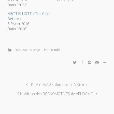
4 janvier 2021
Dans "2020"
Dans "2021"
MATT ELLIOTT « The Calm
Before »
5 février 2016
Dans "2016"
2022
,
Autres projets
,
Promo indé
IN MY HEAD « Summer Is A Killer »
31e édition des ROCKOMOTIVES de VENDÔME