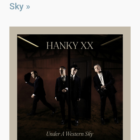
Sky »