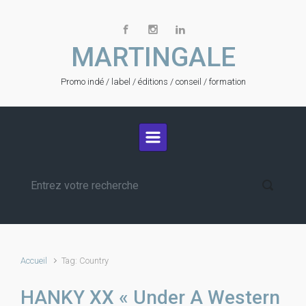
Skip to main content
MARTINGALE
Promo indé / label / éditions / conseil / formation
Accueil
Tag: Country
HANKY XX « Under A Western