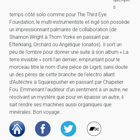
s
temps côté solo comme pour The Third Eye
Foundation, le multi-instrumentiste et ingé son possède
un impressionnant palmarès de collaboration (de
Shannon Wright à Thom Yorke en passant par
Efterklang, Orchard ou Angélique Ionatos). Il sort un
peu de l’ombre pour donner une suite à son album « La
terre invisible » sorti l’an dernier, empruntant pour le
morceau titre le nom d’une pièce de Ligeti, sans doute
un des pères de cette branche de l’electro allant
d’Autechre à Squarepusher en passant par Chapelier
Fou. Emmenant l’auditeur d’un sentiment à un autre, ne
résolvant un mystère que pour en épaissir un autre, il
sait rendre ses machines aussi organiques que
minérales. Bon voyage…