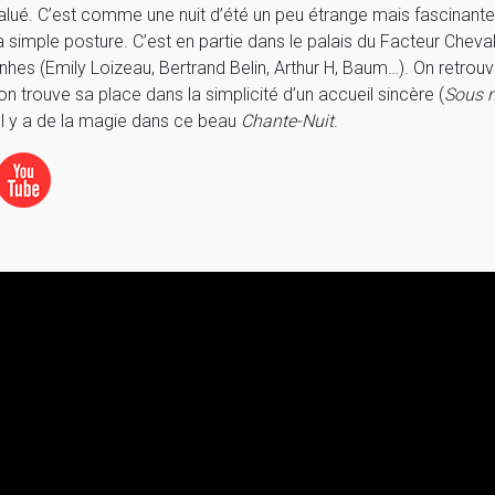
lué. C’est comme une nuit d’été un peu étrange mais fascinante, vi
a simple posture. C’est en partie dans le palais du Facteur Cheva
nhes (Emily Loizeau, Bertrand Belin, Arthur H, Baum…). On retrou
on trouve sa place dans la simplicité d’un accueil sincère (
Sous m
Il y a de la magie dans ce beau
Chante-Nuit
.