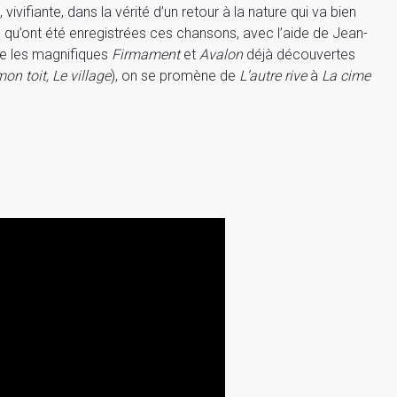
vifiante, dans la vérité d’un retour à la nature qui va bien
l qu’ont été enregistrées ces chansons, avec l’aide de Jean-
ve les magnifiques
Firmament
et
Avalon
déjà découvertes
on toit, Le village
), on se promène de
L’autre rive
à
La cime