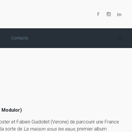
Contacts
/ Modulor)
ster et Fabien Guidollet (Verone) de parcourir une France
 la sorte de
La maison sous les eaux
, premier album