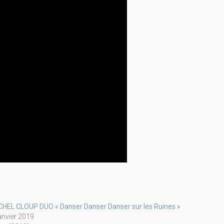
CHEL CLOUP DUO « Danser Danser Danser sur les Ruines »
janvier 2019