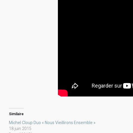
Similaire
Michel Cloup Duo « Nous Vieillirons Ensemble »
18 juin 2015