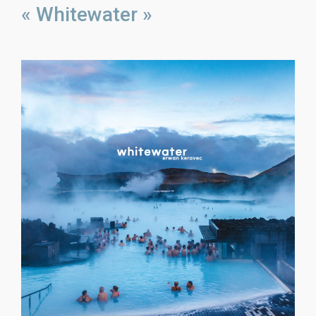
« Whitewater »