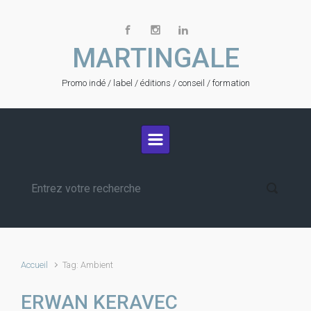
Skip to main content
MARTINGALE
Promo indé / label / éditions / conseil / formation
Accueil
Tag: Ambient
ERWAN KERAVEC