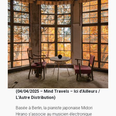
(04/04/2025 – Mind Travels – Ici d’Ailleurs /
L’Autre Distribution)
Basée à Berlin, la pianiste japonaise Midori
Hirano s’associe au musicien électronique