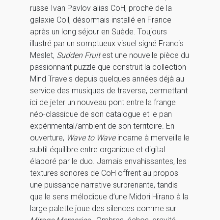
russe Ivan Pavlov alias CoH, proche de la
galaxie Coil, désormais installé en France
après un long séjour en Suède. Toujours
illustré par un somptueux visuel signé Francis
Meslet,
Sudden Fruit
est une nouvelle pièce du
passionnant puzzle que construit la collection
Mind Travels depuis quelques années déjà au
service des musiques de traverse, permettant
ici de jeter un nouveau pont entre la frange
néo-classique de son catalogue et le pan
expérimental/ambient de son territoire. En
ouverture,
Wave to Wave
incarne à merveille le
subtil équilibre entre organique et digital
élaboré par le duo. Jamais envahissantes, les
textures sonores de CoH offrent au propos
une puissance narrative surprenante, tandis
que le sens mélodique d’une Midori Hirano à la
large palette joue des silences comme sur