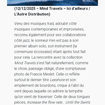
(12/12/2025 – Mind Travels – Ici d’ailleurs /
L’Autre Distribution)
Venu des musiques trad, adoubé côté
musiques contemporaines et improvisées,
reconnu également pour ses collaborations
côté jazz, le sonneur n’en est pas à son
premier album solo, son instrument (la
cornemuse écossaise) étant après tout fait
pour cela. La rencontre avec la collection
Mind Travels
s’est fait naturellement, comme
le choix, passage obligé, d’une somptueuse
photo de Francis Meslet. Celle-ci reflète
surtout le dernier titre
Leeshore
et son
empilement de bourdons, crique à l’abri du
vent depuis laquelle on admire la tempête
qu’on vient de traverser. Celle de deux longues
pièces,
Increase the flow rate
…
Until the Swirls