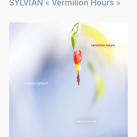
SYLVIAN « Vermilion Hours »