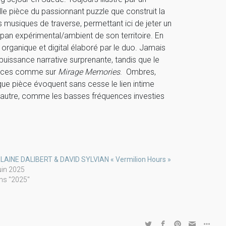
le pièce du passionnant puzzle que construit la
 musiques de traverse, permettant ici de jeter un
pan expérimental/ambient de son territoire. En
re organique et digital élaboré par le duo. Jamais
uissance narrative surprenante, tandis que le
lences comme sur
Mirage Memories
. Ombres,
haque pièce évoquent sans cesse le lien intime
autre, comme les basses fréquences investies
LAINE DALIBERT & DAVID SYLVIAN « Vermilion Hours »
uin 2025
ns "2025"