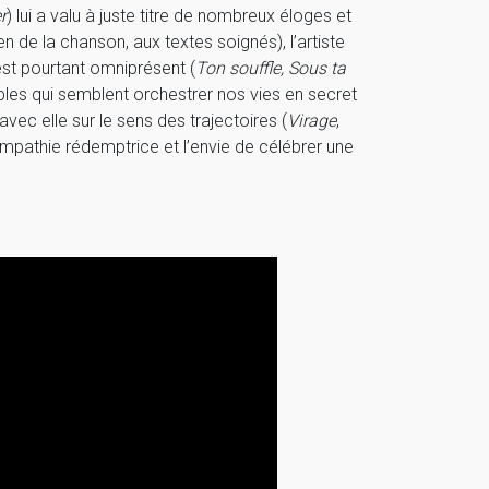
r
) lui a valu à juste titre de nombreux éloges et
en de la chanson, aux textes soignés), l’artiste
est pourtant omniprésent (
Ton souffle, Sous ta
ibles qui semblent orchestrer nos vies en secret
e avec elle sur le sens des trajectoires (
Virage
,
pathie rédemptrice et l’envie de célébrer une