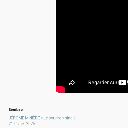
Similaire
JÉRÔME MINIÈRE « Le sourire » single
21 février 2025