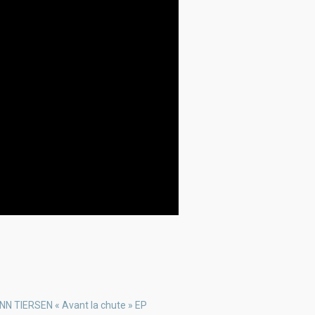
NN TIERSEN « Avant la chute » EP