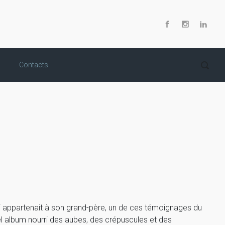
Contacts
 appartenait à son grand-père, un de ces témoignages du
el album nourri des aubes, des crépuscules et des