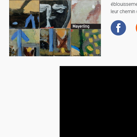
éblouissemen
leur chemin