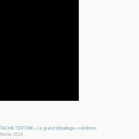
TACHA TERTONE « Le grand déballage » réédition
 février 2024