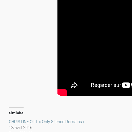
Similaire
CHRISTINE OTT « Only Silence Remains »
18 avril 2016