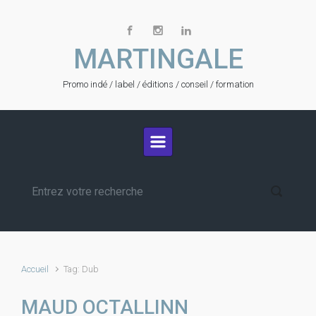
Skip to main content
MARTINGALE
Promo indé / label / éditions / conseil / formation
Accueil
Tag: Dub
MAUD OCTALLINN