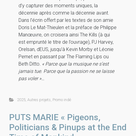
d’y capturer des moments uniques, la
décennie après comme la décennie avant.
Dans l’écrin offert par les textes de son amie
Doris Le Mat-Thieulen et la préface de Philippe
Manœuvre, on croisera ainsi The Kills (à qui
est emprunté le titre de l’ouvrage), PJ Harvey,
Orelsan, dEUS, jusqu’à Kevin Morby et Léonie
Pernet en passant par The Flaming Lips ou
Beth Ditto
. « Parce que la musique ne s’est
jamais tue. Parce que la passion ne se laisse
pas voler »…
2025
,
Autres projets
,
Promo indé
PUTS MARIE « Pigeons,
Politicians & Pinups at the End