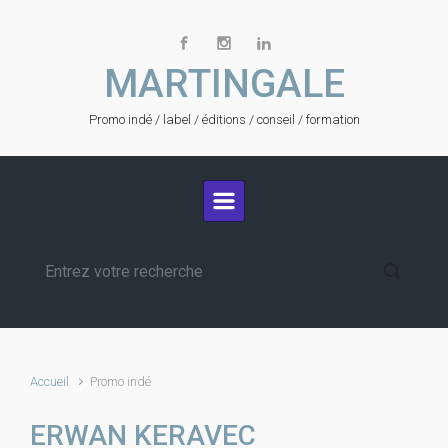
Skip to main content
MARTINGALE
Promo indé / label / éditions / conseil / formation
Accueil
Promo indé
ERWAN KERAVEC