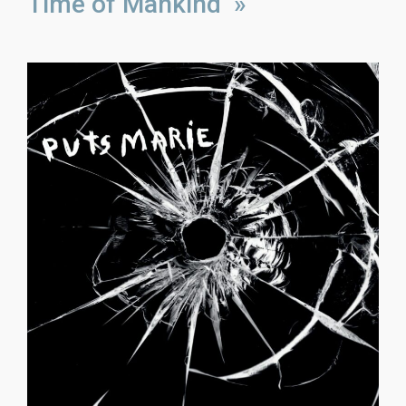
Time of Mankind »