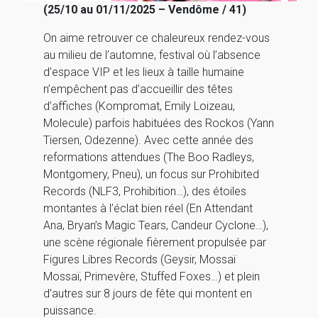
(25/10 au 01/11/2025 – Vendôme / 41)
On aime retrouver ce chaleureux rendez-vous
au milieu de l’automne, festival où l’absence
d’espace VIP et les lieux à taille humaine
n’empêchent pas d’accueillir des têtes
d’affiches (Kompromat, Emily Loizeau,
Molecule) parfois habituées des Rockos (Yann
Tiersen, Odezenne). Avec cette année des
reformations attendues (The Boo Radleys,
Montgomery, Pneu), un focus sur Prohibited
Records (NLF3, Prohibition…), des étoiles
montantes à l’éclat bien réel (En Attendant
Ana, Bryan’s Magic Tears, Candeur Cyclone…),
une scène régionale fièrement propulsée par
Figures Libres Records (Geysir, Mossaï
Mossaï, Primevère, Stuffed Foxes…) et plein
d’autres sur 8 jours de fête qui montent en
puissance.