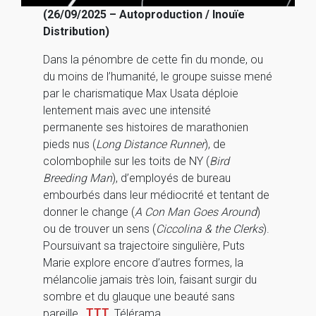
(26/09/2025 – Autoproduction / Inouïe
Distribution)
Dans la pénombre de cette fin du monde, ou
du moins de l’humanité, le groupe suisse mené
par le charismatique Max Usata déploie
lentement mais avec une intensité
permanente ses histoires de marathonien
pieds nus (
Long Distance Runner
), de
colombophile sur les toits de NY (
Bird
Breeding Man
), d’employés de bureau
embourbés dans leur médiocrité et tentant de
donner le change (
A Con Man Goes Around
)
ou de trouver un sens (
Ciccolina & the Clerks
).
Poursuivant sa trajectoire singulière, Puts
Marie explore encore d’autres formes, la
mélancolie jamais très loin, faisant surgir du
sombre et du glauque une beauté sans
pareille.
TTT
Télérama