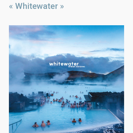
« Whitewater »