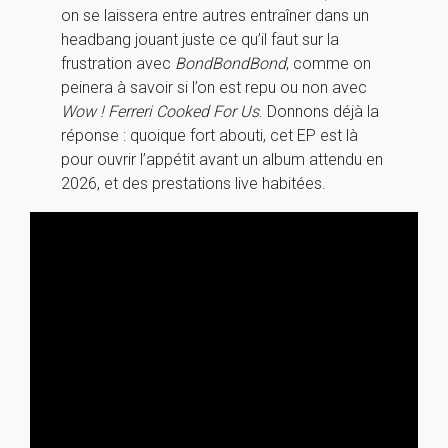
on se laissera entre autres entraîner dans un
headbang jouant juste ce qu’il faut sur la
frustration avec
BondBondBond
, comme on
peinera à savoir si l’on est repu ou non avec
Wow ! Ferreri Cooked For Us
. Donnons déjà la
réponse : quoique fort abouti, cet EP est là
pour ouvrir l’appétit avant un album attendu en
2026, et des prestations live habitées.