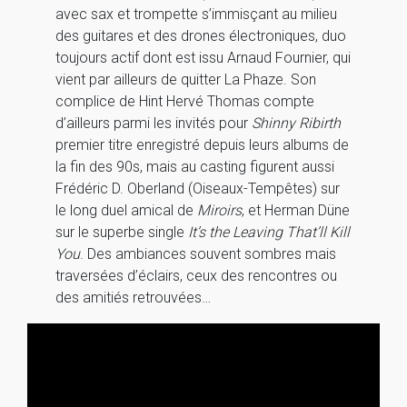
avec sax et trompette s’immisçant au milieu
des guitares et des drones électroniques, duo
toujours actif dont est issu Arnaud Fournier, qui
vient par ailleurs de quitter La Phaze. Son
complice de Hint Hervé Thomas compte
d’ailleurs parmi les invités pour
Shinny Ribirth
premier titre enregistré depuis leurs albums de
la fin des 90s, mais au casting figurent aussi
Frédéric D. Oberland (Oiseaux-Tempêtes) sur
le long duel amical de
Miroirs
, et Herman Düne
sur le superbe single
It’s the Leaving That’ll Kill
You
. Des ambiances souvent sombres mais
traversées d’éclairs, ceux des rencontres ou
des amitiés retrouvées…