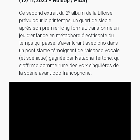
(12/11/2025 – NoldUp / PIAS)
e
Ce second extrait du 2
album de la Lilloise
prévu pour le printemps, un quart de siècle
après son premier long format, transforme un
jeu d’enfance en métaphore électrisante du
temps qui passe, s’aventurant avec brio dans
un pont slamé témoignant de l’aisance vocale
(et scénique) gagnée par Natacha Tertone, qui
s’affirme comme l’une des voix singulières de
la scène avant-pop francophone.