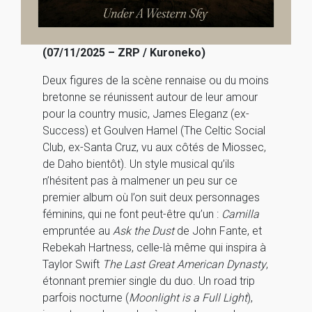
(07/11/2025 – ZRP / Kuroneko)
Deux figures de la scène rennaise ou du moins
bretonne se réunissent autour de leur amour
pour la country music, James Eleganz (ex-
Success) et Goulven Hamel (The Celtic Social
Club, ex-Santa Cruz, vu aux côtés de Miossec,
de Daho bientôt). Un style musical qu’ils
n’hésitent pas à malmener un peu sur ce
premier album où l’on suit deux personnages
féminins, qui ne font peut-être qu’un :
Camilla
empruntée au
Ask the Dust
de John Fante, et
Rebekah Hartness, celle-là même qui inspira à
Taylor Swift
The Last Great American Dynasty
,
étonnant premier single du duo. Un road trip
parfois nocturne (
Moonlight is a Full Light
),