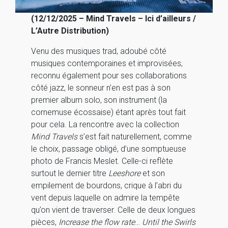
(12/12/2025 – Mind Travels – Ici d’ailleurs /
L’Autre Distribution)
Venu des musiques trad, adoubé côté
musiques contemporaines et improvisées,
reconnu également pour ses collaborations
côté jazz, le sonneur n’en est pas à son
premier album solo, son instrument (la
cornemuse écossaise) étant après tout fait
pour cela. La rencontre avec la collection
Mind Travels
s’est fait naturellement, comme
le choix, passage obligé, d’une somptueuse
photo de Francis Meslet. Celle-ci reflète
surtout le dernier titre
Leeshore
et son
empilement de bourdons, crique à l’abri du
vent depuis laquelle on admire la tempête
qu’on vient de traverser. Celle de deux longues
pièces,
Increase the flow rate
…
Until the Swirls