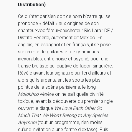
Distribution)
Ce quintet parisien doit ce nom bizarre qui se
prononce « défait » aux origines de son
chanteur-vociféreur-chuchoteur Ric Lara : DF /
Distrito Federal, autrement dit Mexico. En
anglais, en espagnol et en français, il se pose
sur un mur de guitares et de rythmiques
inexorables, entre noise et psyché, pour une
transe bruitiste qui captive de façon singulière.
Révélé avant leur signature sur Ici d’ailleurs et
alors qu’ils arpentaient les spots les plus
pointus de la scène parisienne, le long
Molokh∞
vénère on ne sait quelle divinité
toxique, avant la découverte du premier single
ouvrant le disque
We Love Each Other So
Much That We Won’t Belong to Any Species
Anymore
(tout un programme, rien moins
qu’une invitation à une forme d’extase). Puis